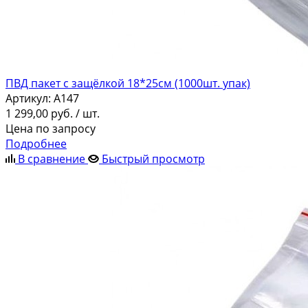
ПВД пакет с защёлкой 18*25см (1000шт. упак)
Артикул:
A147
1 299,00
руб.
/ шт.
Цена по запросу
Подробнее
В сравнение
Быстрый просмотр