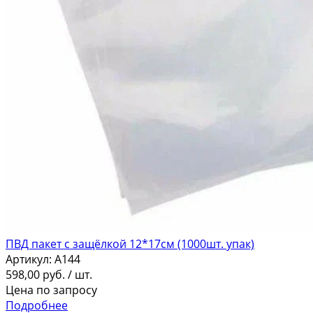
ПВД пакет с защёлкой 12*17см (1000шт. упак)
Артикул:
A144
598,00
руб.
/ шт.
Цена по запросу
Подробнее