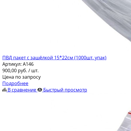
ПВД пакет с защёлкой 15*22см (1000шт. упак)
Артикул:
A146
900,00
руб.
/ шт.
Цена по запросу
Подробнее
В сравнение
Быстрый просмотр