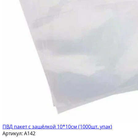
ПВД пакет с защёлкой 10*10см (1000шт. упак)
Артикул:
A142