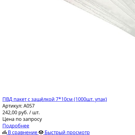
ПВД пакет с защёлкой 7*10см (1000шт. упак)
Артикул:
A057
242,00
руб.
/ шт.
Цена по запросу
Подробнее
В сравнение
Быстрый просмотр