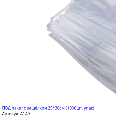
ПВД пакет с защёлкой 25*30см (1000шт. упак)
Артикул:
A149