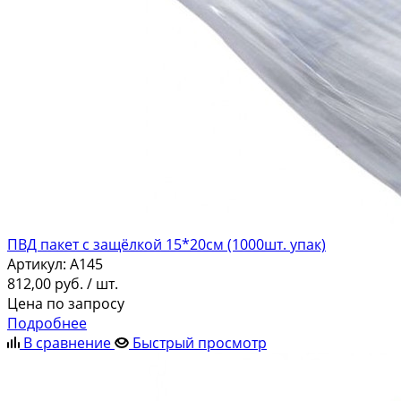
ПВД пакет с защёлкой 15*20см (1000шт. упак)
Артикул:
A145
812,00
руб.
/ шт.
Цена по запросу
Подробнее
В сравнение
Быстрый просмотр