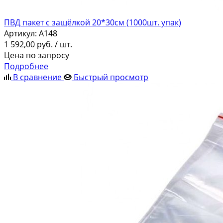
ПВД пакет с защёлкой 20*30см (1000шт. упак)
Артикул:
A148
1 592,00
руб.
/ шт.
Цена по запросу
Подробнее
В сравнение
Быстрый просмотр