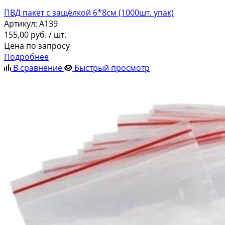
ПВД пакет с защёлкой 6*8см (1000шт. упак)
Артикул:
A139
155,00
руб.
/ шт.
Цена по запросу
Подробнее
В сравнение
Быстрый просмотр