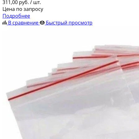
311,00
руб.
/ шт.
Цена по запросу
Подробнее
В сравнение
Быстрый просмотр