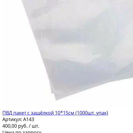
ПВД пакет с защёлкой 10*15см (1000шт. упак)
Артикул:
A143
400,00
руб.
/ шт.
Цена по запросу