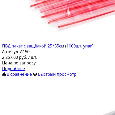
ПВД пакет с защёлкой 25*35см (1000шт. упак)
Артикул:
A150
2 257,00
руб.
/ шт.
Цена по запросу
Подробнее
В сравнение
Быстрый просмотр