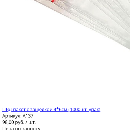
ПВД пакет с защёлкой 4*6см (1000шт. упак)
Артикул:
A137
98,00
руб.
/ шт.
Цена по запросу