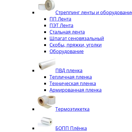
Стреппинг ленты и оборудовани
ПП Лента
ПЭТ Лента
Стальная лента
Шпагат сеновязальный
Скобы, пряжки, уголки
Оборудование
ПВД пленка
Тепличная пленка
Техническая пленка
Армированная пленка
Термоэтикетка
БОПП Плёнка