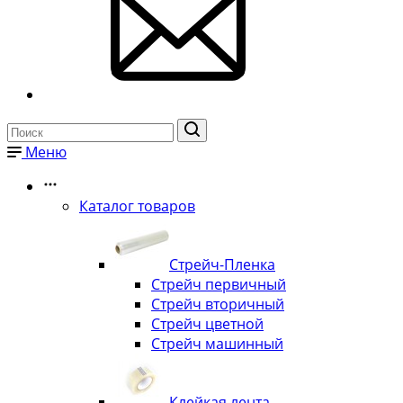
Меню
Каталог товаров
Стрейч-Пленка
Стрейч первичный
Стрейч вторичный
Стрейч цветной
Стрейч машинный
Клейкая лента