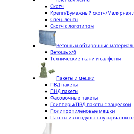
Скотч
Крепп/Бумажный скотч/Малярная 
Спец. ленты
Скотч с логотипом
Ветошь и обтирочные материал
Ветошь х/б
Технические ткани и салфетки
Пакеты и мешки
ПВД пакеты
ПНД пакеты
Фасовочные пакеты
Грипперы/ПВД пакеты с защелкой
Полипропиленовые мешки
Пакеты из воздушно-пузырчатой п