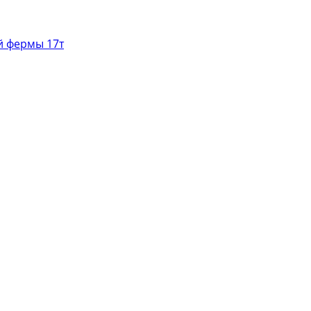
й фермы 17т