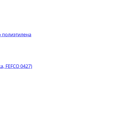
 полиэтилена
, FEFCO 0427)