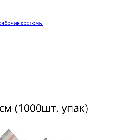
рабочие костюмы
см (1000шт. упак)